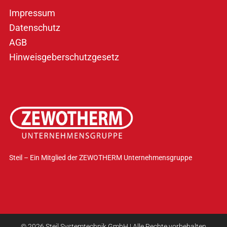
Impressum
Datenschutz
AGB
Hinweisgeberschutzgesetz
Steil – Ein Mitglied der ZEWOTHERM Unternehmensgruppe
© 2026 Steil Systemtechnik GmbH | Alle Rechte vorbehalten