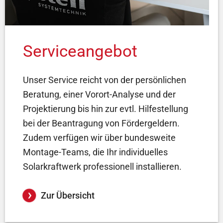
Serviceangebot
Unser Service reicht von der persönlichen
Beratung, einer Vorort-Analyse und der
Projektierung bis hin zur evtl. Hilfestellung
bei der Beantragung von Fördergeldern.
Zudem verfügen wir über bundesweite
Montage-Teams, die Ihr individuelles
Solarkraftwerk professionell installieren.
Zur Übersicht