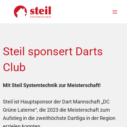
Zum
Inhalt
springen
Steil sponsert Darts
Club
Mit Steil Systemtechnik zur Meisterschaft!
Steil ist Hauptsponsor der Dart Mannschaft „DC
Grüne Laterne“, die 2023 die Meisterschaft zum
Aufstieg in die zweithöchste Dartliga in der Region
erzielen konnten.